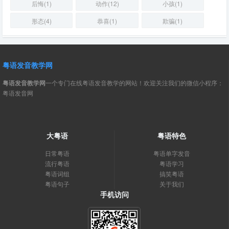
后悔(1)
动作(12)
小孩(1)
形态(4)
恭喜(1)
欺骗(1)
粤语发音教学网
粤语发音教学网
一个专门在线粤语发音教学的网站！欢迎关注我们的微信小程序：
粤语发音网
大粤语
粤语特色
日常粤语
粤语单字发音
流行粤语
粤语学习
粤语词组
搞笑粤语
粤语句子
关于我们
手机访问