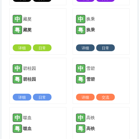
2024-09-19 |
3992 ℃
2024-08-03 |
4565 ℃
中
中
藏獒
换乘
粤
粤
藏獒
换乘
详细
日常
详细
日常
2024-08-03 |
4270 ℃
2024-08-03 |
3424 ℃
中
中
碧桂园
雪碧
粤
粤
碧桂园
雪碧
详细
日常
详细
交流
2024-08-03 |
3386 ℃
2024-08-03 |
3885 ℃
中
中
噬血
高铁
粤
粤
噬血
高铁