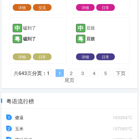
详细
交流
详细
日常
2024-08-03 |
3559 ℃
2024-06-30 |
3665 ℃
中
中
磕到了
豆豉
粤
粤
磕到了
豆豉
详细
日常
详细
日常
2024-06-30 |
2170 ℃
2024-06-30 |
2011 ℃
共
643
页
分页：1
1
2
3
4
5
下页
尾页
粤语流行榜
1
傻逼
163264℃
2
玉米
157065℃