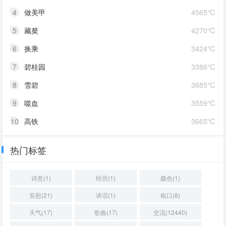
4
做美甲
4565℃
5
藏獒
4270℃
6
换乘
3424℃
7
碧桂园
3386℃
8
雪碧
3885℃
9
噬血
3559℃
10
高铁
3665℃
热门标签
诗意(1)
经历(1)
颜色(1)
安慰(21)
讲话(1)
粗口(8)
天气(17)
歌曲(17)
交流(12440)