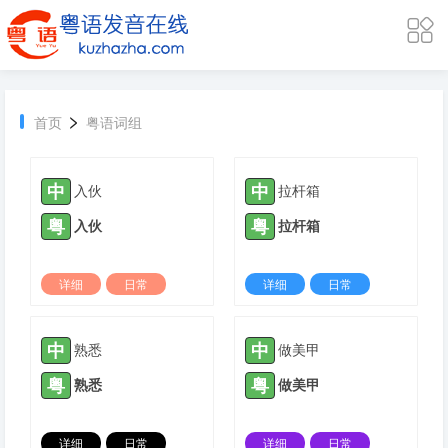
>
首页
粤语词组
中
中
入伙
拉杆箱
粤
粤
入伙
拉杆箱
详细
日常
详细
日常
2024-09-22 |
7213 ℃
2024-09-19 |
4308 ℃
中
中
熟悉
做美甲
粤
粤
熟悉
做美甲
详细
日常
详细
日常