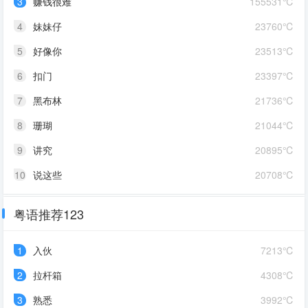
3
赚钱很难
155531℃
4
妹妹仔
23760℃
5
好像你
23513℃
6
扣门
23397℃
7
黑布林
21736℃
8
珊瑚
21044℃
9
讲究
20895℃
10
说这些
20708℃
粤语推荐123
1
入伙
7213℃
2
拉杆箱
4308℃
3
熟悉
3992℃