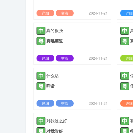
详细
交流
2024-11-21
详细
中
中
真的很强
粤
粤
真喺霸道
详细
交流
2024-11-21
详细
中
中
什么话
粤
粤
咩话
详细
交流
2024-11-21
详细
中
中
对我这么好
粤
粤
对我咁好