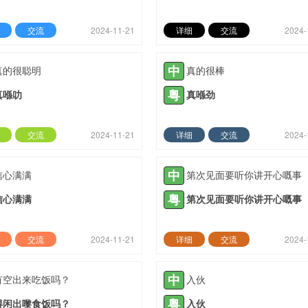
交流
2024-11-21
详细
交流
2024-
中
真的很聪明
真的很棒
粤
真喺叻
真喺劲
交流
2024-11-21
详细
交流
2024-
中
信心满满
第次见面要听你讲开心嘅事
粤
信心满满
第次见面要听你讲开心嘅事
交流
2024-11-21
详细
交流
2024-
中
有空出来吃饭吗？
入伙
粤
得闲出嚟食饭吗？
入伙