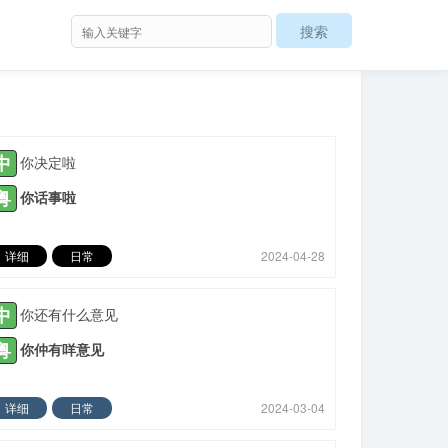
中
你决定啦
粤
你话事啦
详细
日常
2024-04-28
中
你还有什么意见
粤
你仲有咩意见
详细
日常
2024-03-04