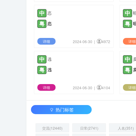
中
中
恣
粤
粤
恣
详细
详细
2024-06-30 |
4972
中
中
迍
粤
粤
迍
详细
详细
2024-06-30 |
4104
热门标签
交流(12440)
日常(2741)
人名(351)