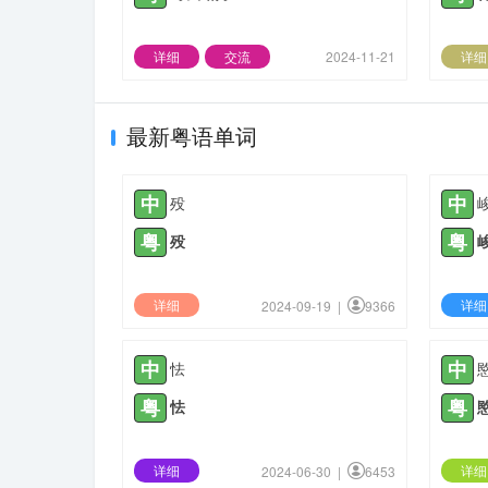
详细
交流
2024-11-21
详细
最新粤语单词
中
中
殁
粤
粤
殁
详细
详细
2024-09-19 |
9366
中
中
怯
粤
粤
怯
详细
详细
2024-06-30 |
6453