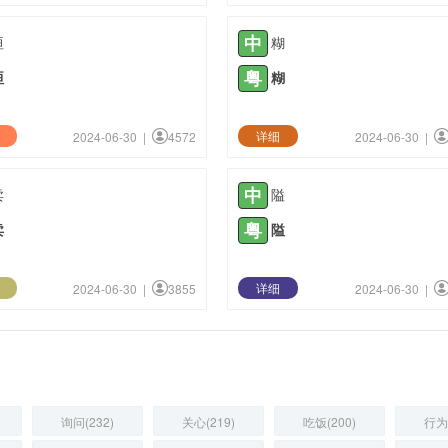
中
晅
糊
粤
晅
糊
详细
2024-06-30 |
4572
2024-06-30 |
中
卖
隘
粤
卖
隘
详细
2024-06-30 |
3855
2024-06-30 |
询问(232)
关心(219)
吃饭(200)
行为(