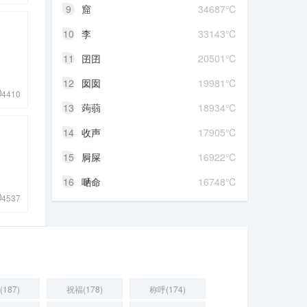
9
窟
34687℃
10
李
33143℃
11
囝囝
20501℃
12
囡囡
19981℃
4410
13
蒟蒻
18934℃
14
收声
17905℃
15
屙屎
16922℃
16
嗮命
16748℃
4537
187)
祝福(178)
称呼(174)