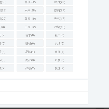
(58)
金钱(52)
时间(49)
(28)
水果(28)
咨询(27)
(20)
鼓励(19)
天气(17)
13)
工资(12)
吵架(12)
(9)
请求(8)
粗口(8)
(6)
赚钱(6)
说话(5)
(4)
品牌(4)
事物(4)
(3)
商品(3)
威胁(3)
(2)
挣钱(2)
想念(2)