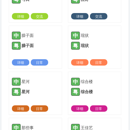
详细
交流
详细
交流
2022-04-11 |
1424 ℃
2022-07-09 |
1424 ℃
中
中
臊子面
现状
粤
粤
臊子面
现状
详细
日常
详细
日常
2022-07-28 |
1424 ℃
2022-07-28 |
1424 ℃
中
中
星河
综合楼
粤
粤
星河
综合楼
详细
日常
详细
日常
2022-10-30 |
1424 ℃
2023-02-07 |
1424 ℃
中
中
那些事
王佳艺