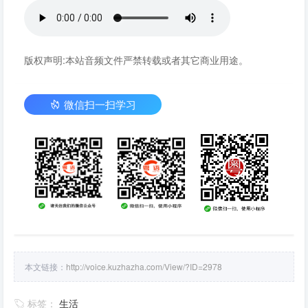
版权声明:本站音频文件严禁转载或者其它商业用途。
微信扫一扫学习
本文链接：
http://voice.kuzhazha.com/View/?ID=2978
标签：
生活