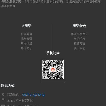
粤语发音教学网
一个专门在线粤语发音教学的网站！欢迎关注我们的微信小程序：
粤语发音网
大粤语
粤语特色
日常粤语
粤语单字发音
流行粤语
粤语学习
粤语词组
搞笑粤语
粤语句子
关于我们
手机访问
联系方式
qqzhongzhong
联系微信：
地址：广东省.深圳市