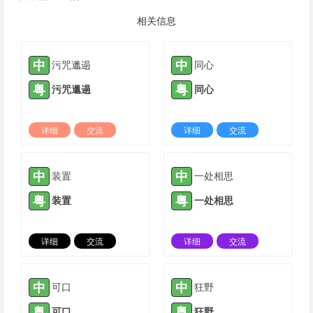
相关信息
中
中
污咒邋遢
同心
粤
粤
污咒邋遢
同心
详细
交流
详细
交流
2022-02-23 |
1423 ℃
2022-06-07 |
1423 ℃
中
中
装置
一处相思
粤
粤
装置
一处相思
详细
交流
详细
交流
2021-11-09 |
1424 ℃
2022-01-13 |
1424 ℃
中
中
可口
狂野
粤
粤
可口
狂野