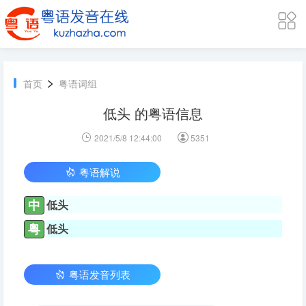
>
首页
粤语词组
低头 的粤语信息
2021/5/8 12:44:00
5351
粤语解说
中
低头
粤
低头
粤语发音列表