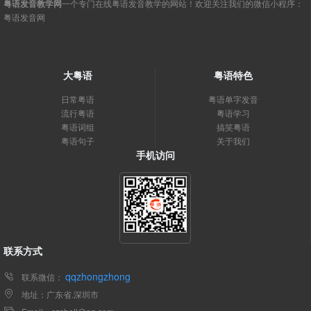
粤语发音教学网
一个专门在线粤语发音教学的网站！欢迎关注我们的微信小程序：
粤语发音网
大粤语
粤语特色
日常粤语
粤语单字发音
流行粤语
粤语学习
粤语词组
搞笑粤语
粤语句子
关于我们
手机访问
联系方式
qqzhongzhong
联系微信：
地址：广东省.深圳市