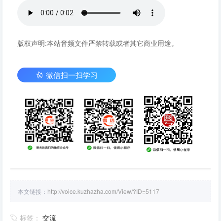
版权声明:本站音频文件严禁转载或者其它商业用途。
微信扫一扫学习
本文链接：
http://voice.kuzhazha.com/View/?ID=5117
标签：
交流