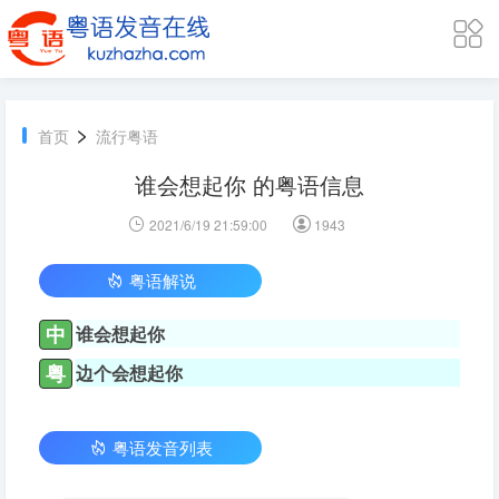
>
首页
流行粤语
谁会想起你 的粤语信息
2021/6/19 21:59:00
1943
粤语解说
中
谁会想起你
粤
边个会想起你
粤语发音列表