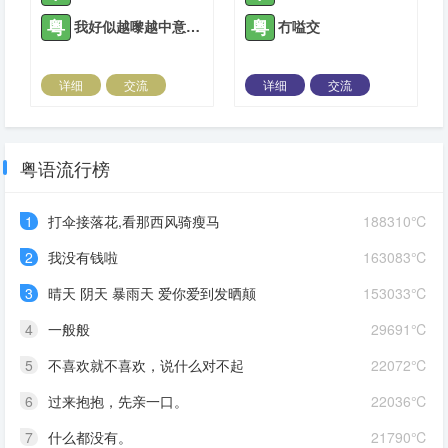
粤
粤
我好似越嚟越中意你了
冇嗌交
详细
交流
详细
交流
2021-08-23 |
1934 ℃
2021-10-16 |
1934 ℃
粤语流行榜
1
打伞接落花,看那西风骑瘦马
188310℃
2
我没有钱啦
163083℃
3
晴天 阴天 暴雨天 爱你爱到发晒颠
153033℃
4
一般般
29691℃
5
不喜欢就不喜欢，说什么对不起
22072℃
6
过来抱抱，先亲一口。
22036℃
7
什么都没有。
21790℃