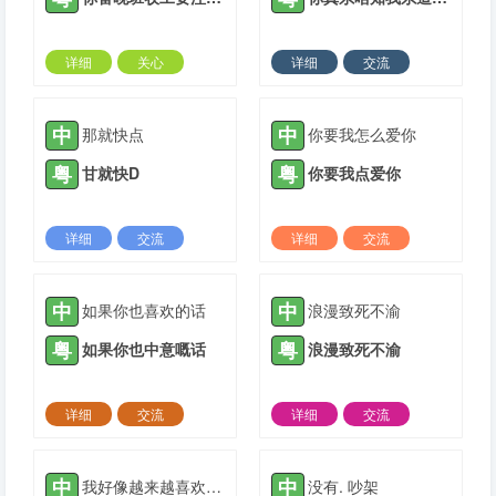
详细
关心
详细
交流
2021-05-14 |
1934 ℃
2021-06-05 |
1934 ℃
中
中
那就快点
你要我怎么爱你
粤
粤
甘就快D
你要我点爱你
详细
交流
详细
交流
2021-06-26 |
1934 ℃
2021-07-06 |
1934 ℃
中
中
如果你也喜欢的话
浪漫致死不渝
粤
粤
如果你也中意嘅话
浪漫致死不渝
详细
交流
详细
交流
2021-07-15 |
1934 ℃
2021-08-13 |
1934 ℃
中
中
我好像越来越喜欢你了
没有. 吵架