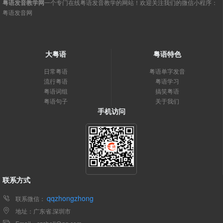
粤语发音教学网
一个专门在线粤语发音教学的网站！欢迎关注我们的微信小程序：
粤语发音网
大粤语
粤语特色
日常粤语
粤语单字发音
流行粤语
粤语学习
粤语词组
搞笑粤语
粤语句子
关于我们
手机访问
联系方式
qqzhongzhong
联系微信：
地址：广东省.深圳市