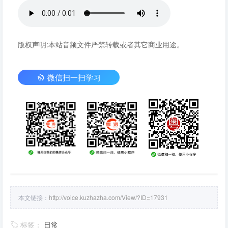
版权声明:本站音频文件严禁转载或者其它商业用途。
微信扫一扫学习
本文链接：
http://voice.kuzhazha.com/View/?ID=17931
标签：
日常