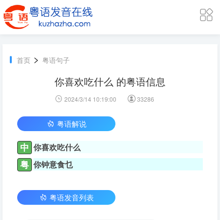
>
首页
粤语句子
你喜欢吃什么 的粤语信息
2024/3/14 10:19:00
33286
粤语解说
中
你喜欢吃什么
粤
你钟意食乜
粤语发音列表