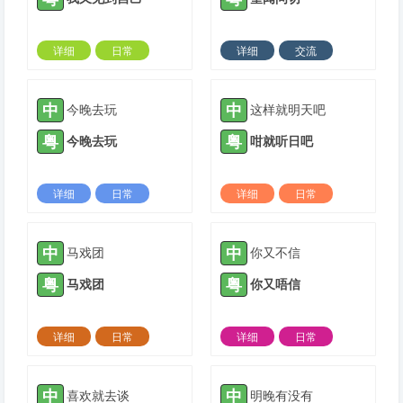
详细
日常
详细
交流
2022-07-28 |
1306 ℃
2022-11-13 |
1306 ℃
中
中
今晚去玩
这样就明天吧
粤
粤
今晚去玩
咁就听日吧
详细
日常
详细
日常
2023-10-30 |
1306 ℃
2023-10-30 |
1306 ℃
中
中
马戏团
你又不信
粤
粤
马戏团
你又唔信
详细
日常
详细
日常
2023-11-09 |
1306 ℃
2023-11-26 |
1306 ℃
中
中
喜欢就去谈
明晚有没有