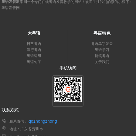
粤语发音教学网
一个专门在线粤语发音教学的网站！欢迎关注我们的微信小程序：
粤语发音网
大粤语
粤语特色
日常粤语
粤语单字发音
流行粤语
粤语学习
粤语词组
搞笑粤语
粤语句子
关于我们
手机访问
联系方式
qqzhongzhong
联系微信：
地址：广东省.深圳市