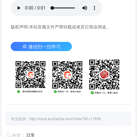
版权声明:本站音频文件严禁转载或者其它商业用途。
微信扫一扫学习
本文链接：
http://voice.kuzhazha.com/View/?ID=17936
标签：
日常