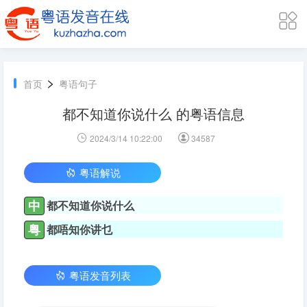
>
首页
粤语句子
都不知道你说什么 的粤语信息
2024/3/14 10:22:00
34587
粤语解说
中
都不知道你说什么
粤
都唔知你讲乜
粤语发音列表