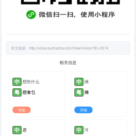
本文链接：
http://voice.kuzhazha.com/ViewVioice/?ID=3374
相关信息
中
中
想吃什么
揇
粤
粤
想食乜
揇
详细
详细
2021-04-14 |
1777
2021-05-08 |
1777
中
中
趱
汼