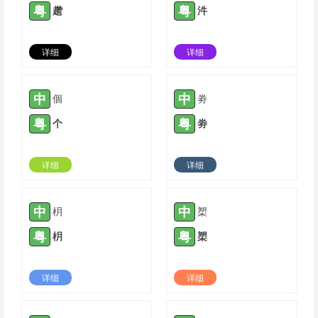
粤
粤
趱
汼
详细
详细
2021-05-08 |
1777
2021-07-08 |
1777
中
中
個
劵
粤
粤
个
劵
详细
详细
2021-09-08 |
1777
2021-10-12 |
1777
中
中
枂
槊
粤
粤
枂
槊
详细
详细
2021-12-11 |
1777
2022-01-27 |
1777