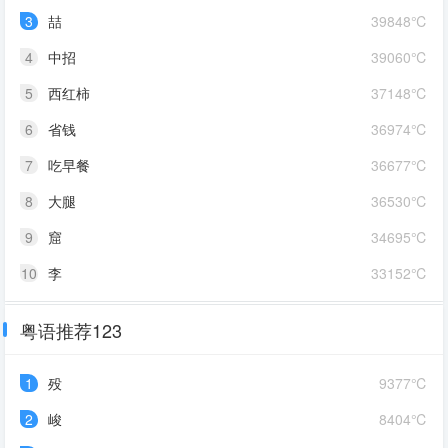
3
喆
39848℃
4
中招
39060℃
5
西红柿
37148℃
6
省钱
36974℃
7
吃早餐
36677℃
8
大腿
36530℃
9
窟
34695℃
10
李
33152℃
粤语推荐123
1
殁
9377℃
2
峻
8404℃