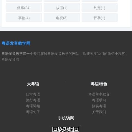
做事(24)
放假(1)
约定(1)
事物(4)
电视(3)
怀孕(1)
粤语发音教学网
粤语发音教学网
一个专门在线粤语发音教学的网站！欢迎关注我们的微信小程序：
粤语发音网
大粤语
粤语特色
日常粤语
粤语单字发音
流行粤语
粤语学习
粤语词组
搞笑粤语
粤语句子
关于我们
手机访问