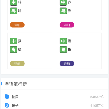
中
中
呌
劵
粤
粤
呌
劵
详细
详细
2021-10-12 |
1779
2021-10-12 |
1779
中
中
扱
指
粤
粤
扱
指
详细
详细
2021-10-20 |
1779
2021-11-17 |
1779
粤语流行榜
1
拉屎
54537℃
2
鸭子
41057℃