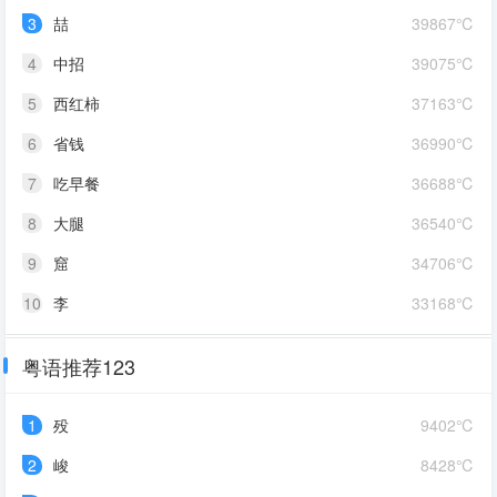
3
喆
39867℃
4
中招
39075℃
5
西红柿
37163℃
6
省钱
36990℃
7
吃早餐
36688℃
8
大腿
36540℃
9
窟
34706℃
10
李
33168℃
粤语推荐123
1
殁
9402℃
2
峻
8428℃