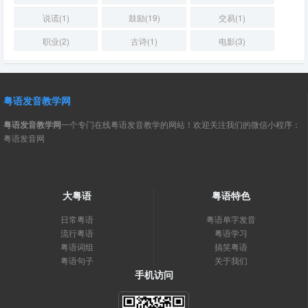
说谎(1)
鼓励(19)
交易(1)
职业(2)
古诗(1)
电影(3)
粤语发音教学网
粤语发音教学网
一个专门在线粤语发音教学的网站！欢迎关注我们的微信小程序：
粤语发音网
大粤语
粤语特色
日常粤语
粤语单字发音
流行粤语
粤语学习
粤语词组
搞笑粤语
粤语句子
关于我们
手机访问