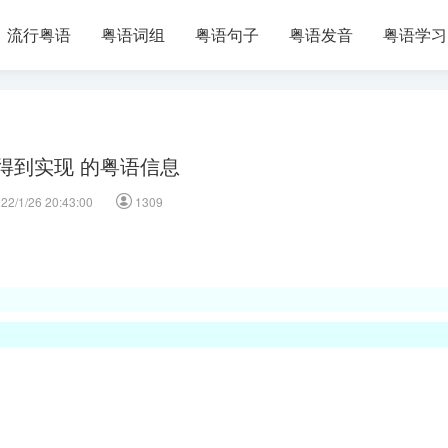
流行粤语
粤语词组
粤语句子
粤语发音
粤语学习
得到实现 的粤语信息
22/1/26 20:43:00
1309