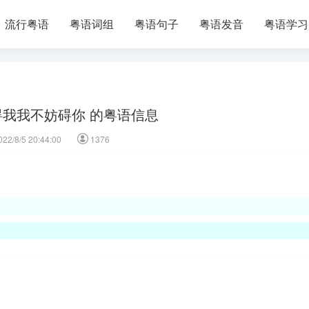
流行粤语
粤语词组
粤语句子
粤语发音
粤语学习
我我不妨碍你 的粤语信息
022/8/5 20:44:00
1376