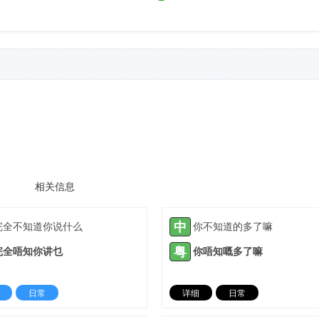
相关信息
中
完全不知道你说什么
你不知道的多了嘛
粤
完全唔知你讲乜
你唔知嘅多了嘛
日常
详细
日常
2022-09-19 |
1305 ℃
2024-01-21 |
13