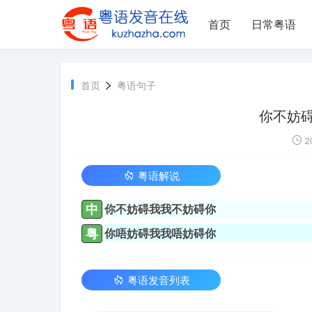
首页
日常粤语
>
首页
粤语句子
你不妨碍
2
粤语解说
中
你不妨碍我我不妨碍你
粤
你唔妨碍我我唔妨碍你
粤语发音列表