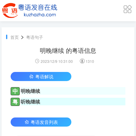
>
首页
粤语句子
明晚继续 的粤语信息
2023/12/9 10:31:00
1310
粤语解说
中
明晚继续
粤
听晚继续
粤语发音列表