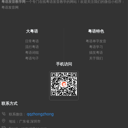
粤语发音教学网
一个专门在线粤语发音教学的网站！欢迎关注我们的微信小程序：
粤语发音网
大粤语
粤语特色
日常粤语
粤语单字发音
流行粤语
粤语学习
粤语词组
搞笑粤语
粤语句子
关于我们
手机访问
联系方式
qqzhongzhong
联系微信：
地址：广东省.深圳市