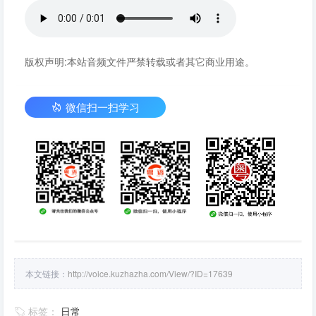
版权声明:本站音频文件严禁转载或者其它商业用途。
微信扫一扫学习
本文链接：
http://voice.kuzhazha.com/View/?ID=17639
标签：
日常