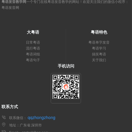
粤语发音教学网
一个专门在线粤语发音教学的网站！欢迎关注我们的微信小程序：
粤语发音网
大粤语
粤语特色
日常粤语
粤语单字发音
流行粤语
粤语学习
粤语词组
搞笑粤语
粤语句子
关于我们
手机访问
联系方式
qqzhongzhong
联系微信：
地址：广东省.深圳市