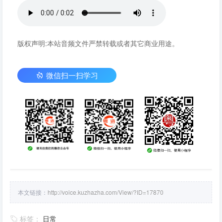
版权声明:本站音频文件严禁转载或者其它商业用途。
微信扫一扫学习
本文链接：
http://voice.kuzhazha.com/View/?ID=17870
标签：
日常