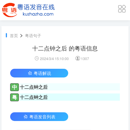
>
首页
粤语句子
十二点钟之后 的粤语信息
2024/3/4 15:10:00
1307
粤语解说
中
十二点钟之后
粤
十二点钟之后
粤语发音列表