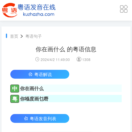
>
首页
粤语句子
你在画什么 的粤语信息
2024/4/2 11:49:00
1308
粤语解说
中
你在画什么
粤
你喺度画乜嘢
粤语发音列表