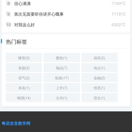
8
信心满满
7169℃
9
第次见面要听你讲开心嘅事
7115℃
10
对我这么好
6302℃
热门标签
睡觉(3)
颜色(1)
搞笑(2)
表扬(2)
物品(7)
地点(1)
语气(2)
歌曲(17)
金融(2)
恭喜(1)
上学(7)
情景(1)
喝酒(14)
古诗(1)
思念(1)
粤语发音教学网