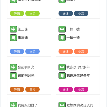
详细
交流
详细
交流
2021-05-16 |
1308 ℃
2022-01-13 |
1308 ℃
中
中
第三课
一抽一攮
粤
粤
第三课
一抽一攮
详细
交流
详细
交流
2022-01-26 |
1308 ℃
2022-01-27 |
1308 ℃
中
中
窗前明月光
我喜欢你好多年
粤
粤
窗前明月光
我锺意你好多年
详细
日常
详细
交流
2022-02-23 |
1308 ℃
2022-03-05 |
1308 ℃
中
中
我要跟他拼了
做想做的说想说的