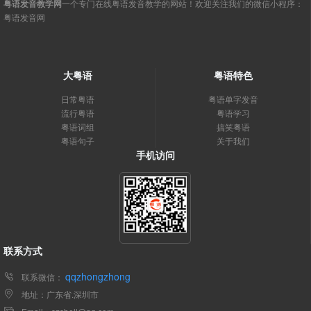
粤语发音教学网
一个专门在线粤语发音教学的网站！欢迎关注我们的微信小程序：
粤语发音网
大粤语
粤语特色
日常粤语
粤语单字发音
流行粤语
粤语学习
粤语词组
搞笑粤语
粤语句子
关于我们
手机访问
联系方式
qqzhongzhong
联系微信：
地址：广东省.深圳市