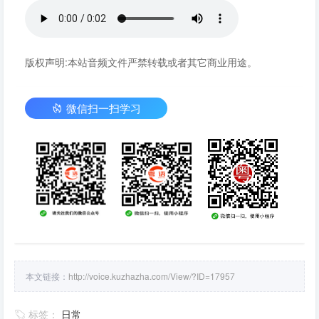
版权声明:本站音频文件严禁转载或者其它商业用途。
微信扫一扫学习
本文链接：
http://voice.kuzhazha.com/View/?ID=17957
标签：
日常