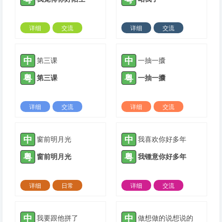
详细
交流
详细
交流
2021-05-16 |
1308 ℃
2022-01-13 |
1308 ℃
中
中
第三课
一抽一攮
粤
粤
第三课
一抽一攮
详细
交流
详细
交流
2022-01-26 |
1308 ℃
2022-01-27 |
1308 ℃
中
中
窗前明月光
我喜欢你好多年
粤
粤
窗前明月光
我锺意你好多年
详细
日常
详细
交流
2022-02-23 |
1308 ℃
2022-03-05 |
1308 ℃
中
中
我要跟他拼了
做想做的说想说的