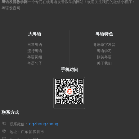
粤语发音教学网
一个专门在线粤语发音教学的网站！欢迎关注我们的微信小程序：
粤语发音网
大粤语
粤语特色
日常粤语
粤语单字发音
流行粤语
粤语学习
粤语词组
搞笑粤语
粤语句子
关于我们
手机访问
联系方式
qqzhongzhong
联系微信：
地址：广东省.深圳市