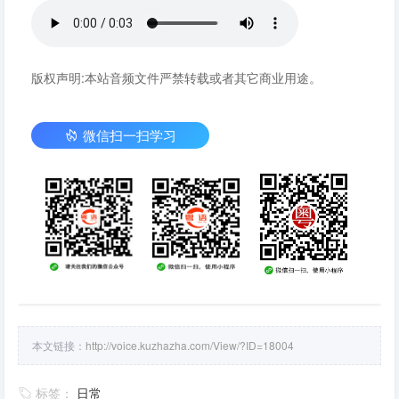
版权声明:本站音频文件严禁转载或者其它商业用途。
微信扫一扫学习
本文链接：
http://voice.kuzhazha.com/View/?ID=18004
标签：
日常