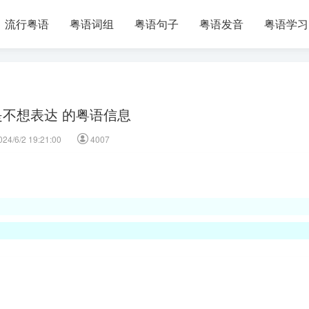
流行粤语
粤语词组
粤语句子
粤语发音
粤语学习
是不想表达 的粤语信息
024/6/2 19:21:00
4007