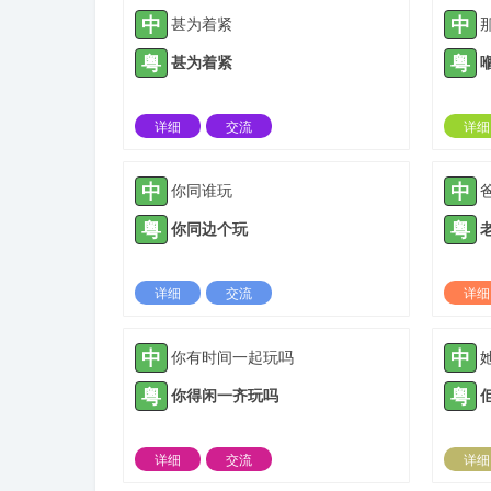
中
中
甚为着紧
粤
粤
甚为着紧
详细
交流
详细
2021-09-08 |
1885 ℃
中
中
你同谁玩
粤
粤
你同边个玩
详细
交流
详细
2021-10-12 |
1885 ℃
中
中
你有时间一起玩吗
粤
粤
你得闲一齐玩吗
详细
交流
详细
2022-01-26 |
1885 ℃