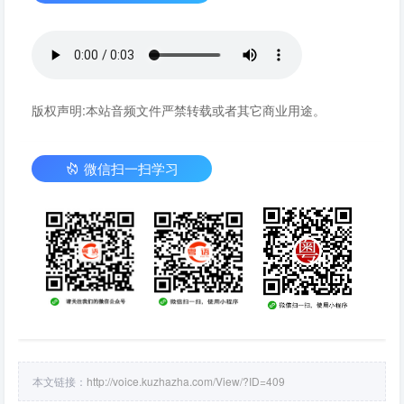
版权声明:本站音频文件严禁转载或者其它商业用途。
微信扫一扫学习
本文链接：
http://voice.kuzhazha.com/View/?ID=409