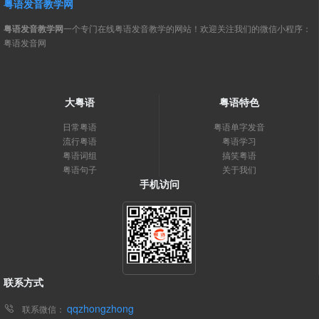
粤语发音教学网
粤语发音教学网
一个专门在线粤语发音教学的网站！欢迎关注我们的微信小程序：
粤语发音网
大粤语
粤语特色
日常粤语
粤语单字发音
流行粤语
粤语学习
粤语词组
搞笑粤语
粤语句子
关于我们
手机访问
联系方式
qqzhongzhong
联系微信：