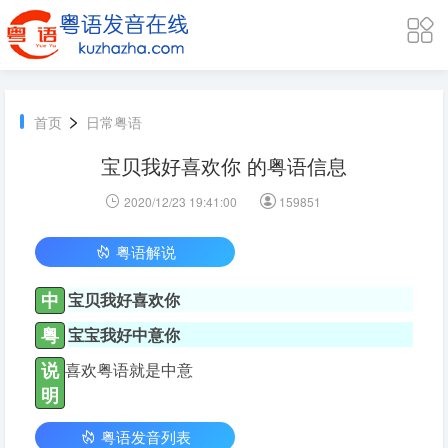
>
首页
日常粤语
宝贝我好喜欢你 的粤语信息
2020/12/23 19:41:00
159851
粤语解说
中
宝贝我好喜欢你
粤
宝宝我好中意你
说
喜欢粤语就是中意
明
粤语发音列表