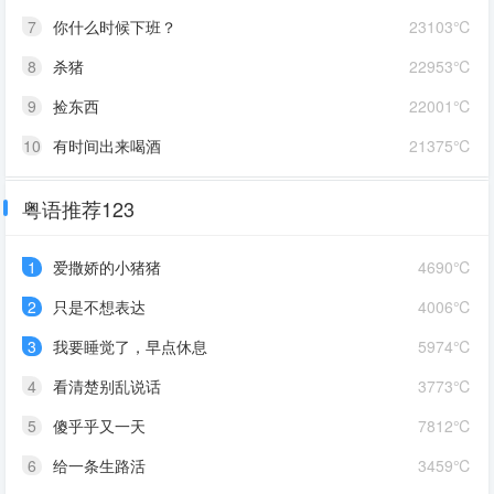
7
你什么时候下班？
23103℃
8
杀猪
22953℃
9
捡东西
22001℃
10
有时间出来喝酒
21375℃
粤语推荐123
1
爱撒娇的小猪猪
4690℃
2
只是不想表达
4006℃
3
我要睡觉了，早点休息
5974℃
4
看清楚别乱说话
3773℃
5
傻乎乎又一天
7812℃
6
给一条生路活
3459℃