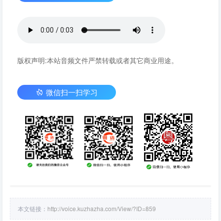
版权声明:本站音频文件严禁转载或者其它商业用途。
微信扫一扫学习
本文链接：
http://voice.kuzhazha.com/View/?ID=859