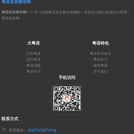
粤语发音教学网
粤语发音教学网
一个专门在线粤语发音教学的网站！欢迎关注我们的微信小程序：
粤语发音网
大粤语
粤语特色
日常粤语
粤语单字发音
流行粤语
粤语学习
粤语词组
搞笑粤语
粤语句子
关于我们
手机访问
联系方式
qqzhongzhong
联系微信：