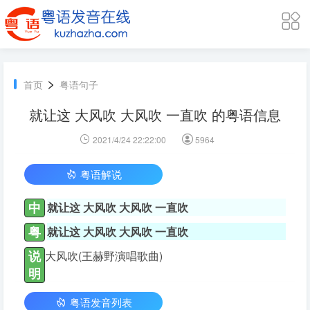
>
首页
粤语句子
就让这 大风吹 大风吹 一直吹 的粤语信息
2021/4/24 22:22:00
5964
粤语解说
中
就让这 大风吹 大风吹 一直吹
粤
就让这 大风吹 大风吹 一直吹
说
大风吹(王赫野演唱歌曲)
明
粤语发音列表