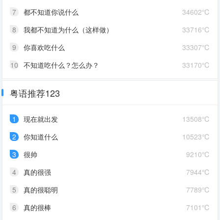
7
都不知道你说什么
34602℃
8
我都不知道为什么（这样做）
33716℃
9
你喜欢吃什么
33307℃
10
不知道吃什么？怎么办？
33170℃
粤语推荐123
1
现在就出发
13508℃
2
你知道什么
10523℃
3
很帅
9210℃
4
真的很强
7944℃
5
真的很聪明
7789℃
6
真的很棒
7101℃