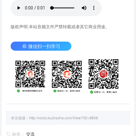
版权声明:本站音频文件严禁转载或者其它商业用途。
微信扫一扫学习
本文链接：
http://voice.kuzhazha.com/View/?ID=8808
标签：
交流