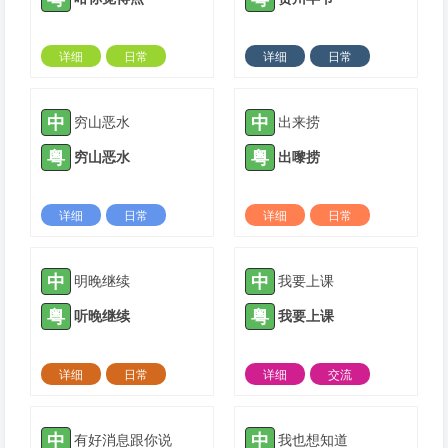
详细
日常
详细
日常
2023-10-30 |
1310 ℃
2023-10-30 |
1310 ℃
中
中
穷山恶水
出来捞
粤
粤
穷山恶水
出嚟捞
详细
日常
详细
日常
2023-11-09 |
1310 ℃
2023-11-09 |
1310 ℃
中
中
明晚继续
我要上课
粤
粤
听晚继续
我要上课
详细
日常
详细
交流
2023-12-09 |
1310 ℃
2023-12-11 |
1310 ℃
中
中
有好消息跟你说
我也想知道