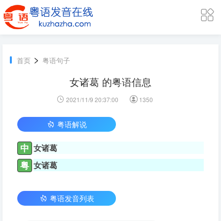
>
首页
粤语句子
女诸葛 的粤语信息
2021/11/9 20:37:00
1350
粤语解说
中
女诸葛
粤
女诸葛
粤语发音列表