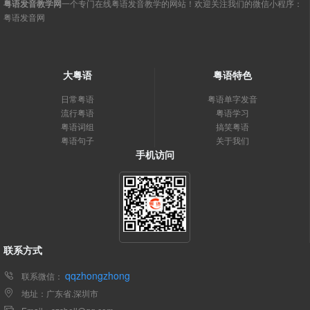
粤语发音教学网
一个专门在线粤语发音教学的网站！欢迎关注我们的微信小程序：
粤语发音网
大粤语
粤语特色
日常粤语
粤语单字发音
流行粤语
粤语学习
粤语词组
搞笑粤语
粤语句子
关于我们
手机访问
联系方式
qqzhongzhong
联系微信：
地址：广东省.深圳市